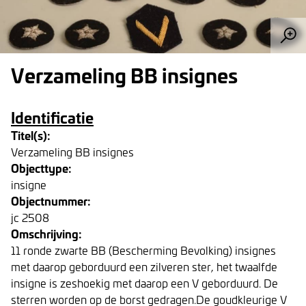
Verzameling BB insignes
Identificatie
Titel(s):
Verzameling BB insignes
Objecttype:
insigne
Objectnummer:
jc 2508
Omschrijving:
11 ronde zwarte BB (Bescherming Bevolking) insignes
met daarop geborduurd een zilveren ster, het twaalfde
insigne is zeshoekig met daarop een V geborduurd. De
sterren worden op de borst gedragen.De goudkleurige V