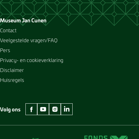
Museum Jan Cunen
Contact
Veelgestelde vragen/FAQ
Pers
Privacy- en cookieverklaring
Disclaimer
Huisregels
Volg ons
facebook Museum Jan Cunen
youtube Museum Jan Cunen
instagram Museum Jan Cunen
linkedin Museum Jan Cunen