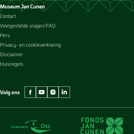
Museum Jan Cunen
Contact
Veelgestelde vragen/FAQ
Pers
Privacy- en cookieverklaring
Disclaimer
Huisregels
Volg ons
facebook Museum Jan Cunen
youtube Museum Jan Cunen
instagram Museum Jan Cunen
linkedin Museum Jan Cunen