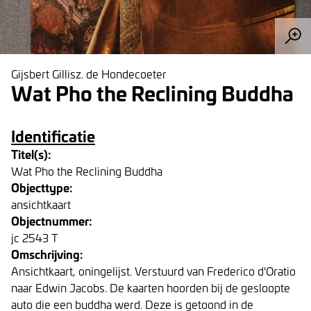
Gijsbert Gillisz. de Hondecoeter
Wat Pho the Reclining Buddha
Identificatie
Titel(s):
Wat Pho the Reclining Buddha
Objecttype:
ansichtkaart
Objectnummer:
jc 2543 T
Omschrijving:
Ansichtkaart, oningelijst. Verstuurd van Frederico d'Oratio
naar Edwin Jacobs. De kaarten hoorden bij de gesloopte
auto die een buddha werd. Deze is getoond in de