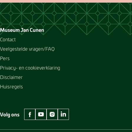
Museum Jan Cunen
Contact
Veelgestelde vragen/FAQ
Pers
Privacy- en cookieverklaring
Disclaimer
Huisregels
Volg ons
facebook Museum Jan Cunen
youtube Museum Jan Cunen
instagram Museum Jan Cunen
linkedin Museum Jan Cunen