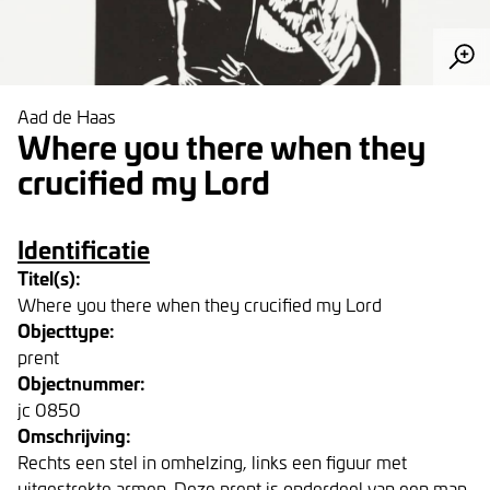
Aad de Haas
Where you there when they
crucified my Lord
Identificatie
Titel(s):
Where you there when they crucified my Lord
Objecttype:
prent
Objectnummer:
jc 0850
Omschrijving:
Rechts een stel in omhelzing, links een figuur met
uitgestrekte armen. Deze prent is onderdeel van een map