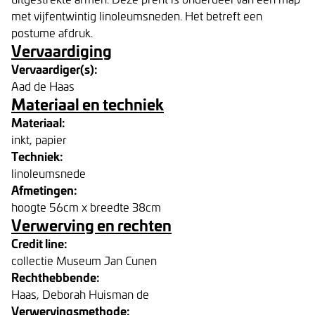
met vijfentwintig linoleumsneden. Het betreft een
postume afdruk.
Vervaardiging
Vervaardiger(s):
Aad de Haas
Materiaal en techniek
Materiaal:
inkt, papier
Techniek:
linoleumsnede
Afmetingen:
hoogte 56cm x breedte 38cm
Verwerving en rechten
Credit line:
collectie Museum Jan Cunen
Rechthebbende:
Haas, Deborah Huisman de
Verwervingsmethode: