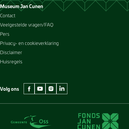
Museum Jan Cunen
Contact
Veelgestelde vragen/FAQ
Pers
Privacy- en cookieverklaring
Disclaimer
Huisregels
Volg ons
facebook Museum Jan Cunen
youtube Museum Jan Cunen
instagram Museum Jan Cunen
linkedin Museum Jan Cunen