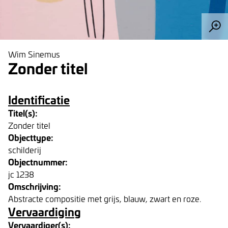
Wim Sinemus
Zonder titel
Identificatie
Titel(s):
Zonder titel
Objecttype:
schilderij
Objectnummer:
jc 1238
Omschrijving:
Abstracte compositie met grijs, blauw, zwart en roze.
Vervaardiging
Vervaardiger(s):