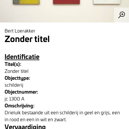
Bert Loerakker
Zonder titel
Identificatie
Titel(s):
Zonder titel
Objecttype:
schilderij
Objectnummer:
jc 1300 A
Omschrijving:
Drieluik bestaande uit een schilderij in geel en grijs, een
in rood en een in wit en zwart.
Vervaardiging