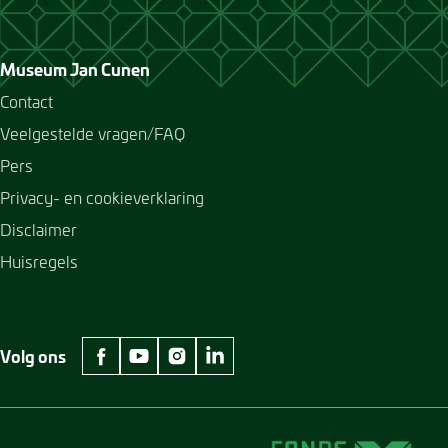
Museum Jan Cunen
Contact
Veelgestelde vragen/FAQ
Pers
Privacy- en cookieverklaring
Disclaimer
Huisregels
Volg ons
facebook Museum Jan Cunen
youtube Museum Jan Cunen
instagram Museum Jan Cunen
linkedin Museum Jan Cunen