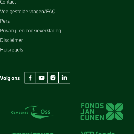
Contact
Veelgestelde vragen/FAQ
Pers
Privacy- en cookieverklaring
Disclaimer
Huisregels
Volg ons
facebook Museum Jan Cunen
youtube Museum Jan Cunen
instagram Museum Jan Cunen
linkedin Museum Jan Cunen