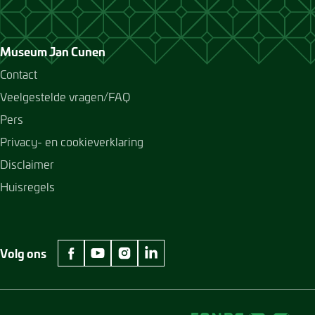
Museum Jan Cunen
Contact
Veelgestelde vragen/FAQ
Pers
Privacy- en cookieverklaring
Disclaimer
Huisregels
Volg ons
facebook Museum Jan Cunen
youtube Museum Jan Cunen
instagram Museum Jan Cunen
linkedin Museum Jan Cunen