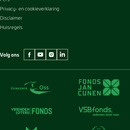
Privacy- en cookieverklaring
Disclaimer
Huisregels
Volg ons
facebook Museum Jan Cunen
youtube Museum Jan Cunen
instagram Museum Jan Cunen
linkedin Museum Jan Cunen