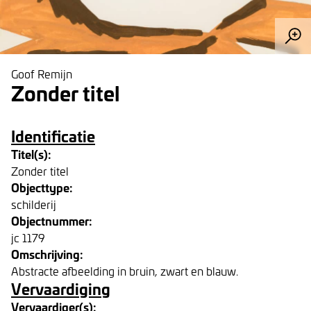
Goof Remijn
Zonder titel
Identificatie
Titel(s):
Zonder titel
Objecttype:
schilderij
Objectnummer:
jc 1179
Omschrijving:
Abstracte afbeelding in bruin, zwart en blauw.
Vervaardiging
Vervaardiger(s):