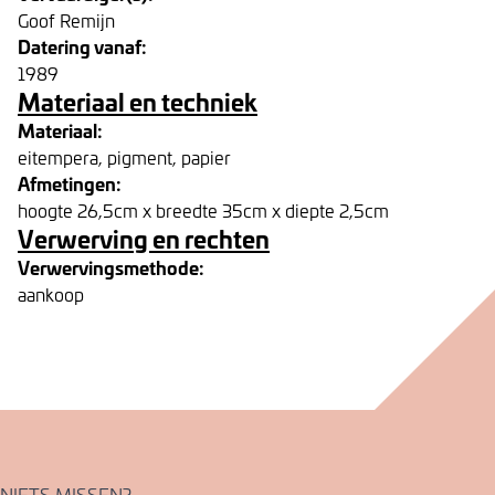
Goof Remijn
Datering vanaf:
1989
Materiaal en techniek
Materiaal:
eitempera, pigment, papier
Afmetingen:
hoogte 26,5cm x breedte 35cm x diepte 2,5cm
Verwerving en rechten
Verwervingsmethode:
aankoop
NIETS MISSEN?