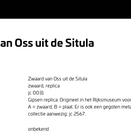
n Oss uit de Situla
Zwaard van Oss uit de Situla
zwaard, replica
jc 0031
Gipsen replica. Origineel in het Rijksmuseum voo
A = zwaard; B = plaat. Er is ook een gegoten met
collectie aanwezig: jc 2567.
onbekend