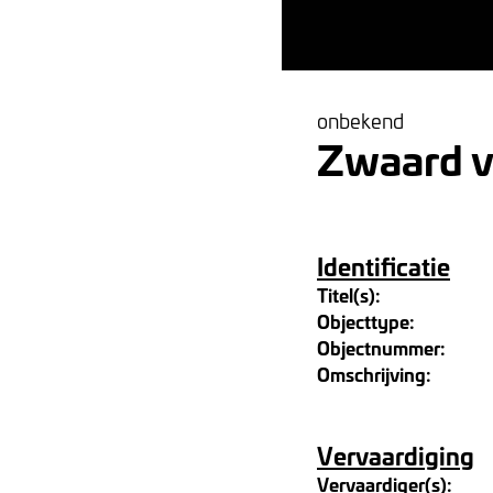
onbekend
Zwaard va
Identificatie
Titel(s):
Objecttype:
Objectnummer:
Omschrijving:
Vervaardiging
Vervaardiger(s):