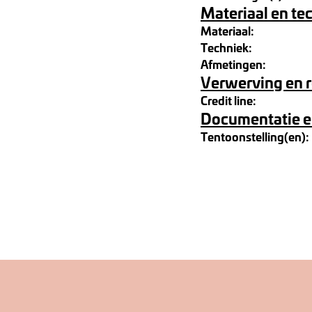
Materiaal en te
Materiaal:
Techniek:
Afmetingen:
Verwerving en 
Credit line:
Documentatie e
Tentoonstelling(en):