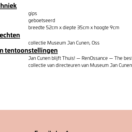
chniek
gips
geboetseerd
breedte 52cm x diepte 35cm x hoogte 9cm
rechten
collectie Museum Jan Cunen, Oss
n tentoonstellingen
Jan Cunen blijft Thuis! — RenOssance — The best o
collectie van directeuren van Museum Jan Cunen