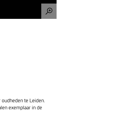
r oudheden te Leiden.
alen exemplaar in de