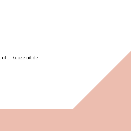
f... : keuze uit de