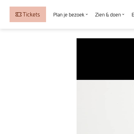
Tickets
Plan je bezoek
Zien & doen
E