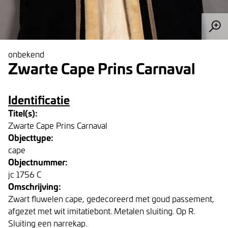
onbekend
Zwarte Cape Prins Carnaval
Identificatie
Titel(s):
Zwarte Cape Prins Carnaval
Objecttype:
cape
Objectnummer:
jc 1756 C
Omschrijving:
Zwart fluwelen cape, gedecoreerd met goud passement,
afgezet met wit imitatiebont. Metalen sluiting. Op R.
Sluiting een narrekap.