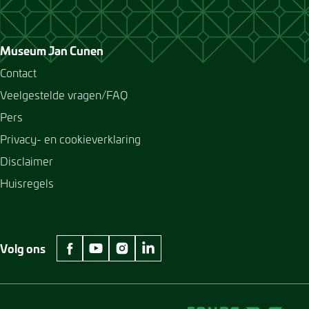
Museum Jan Cunen
Contact
Veelgestelde vragen/FAQ
Pers
Privacy- en cookieverklaring
Disclaimer
Huisregels
Volg ons
facebook Museum Jan Cunen
youtube Museum Jan Cunen
instagram Museum Jan Cunen
linkedin Museum Jan Cunen