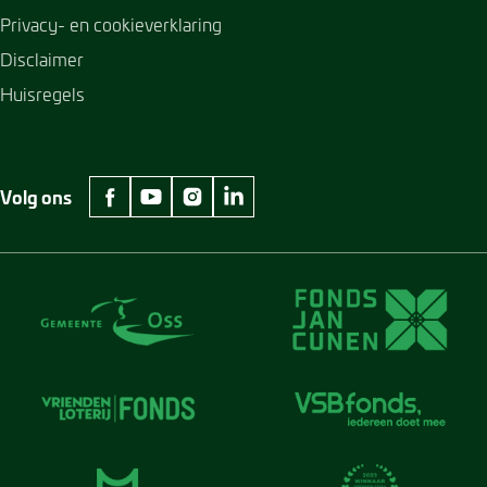
Privacy- en cookieverklaring
Disclaimer
Huisregels
Volg ons
facebook Museum Jan Cunen
youtube Museum Jan Cunen
instagram Museum Jan Cunen
linkedin Museum Jan Cunen