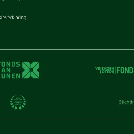
kieverklaring