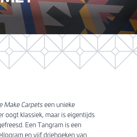
 Make Carpets
een unieke
r oogt klassiek, maar is eigentijds
gefreesd. Een Tangram is een
ellogram en vijf driehoeken van