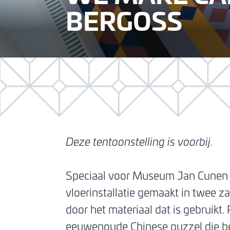
BERGOSS
Deze tentoonstelling is voorbij.
Speciaal voor Museum Jan Cunen 
vloerinstallatie gemaakt in twee za
door het materiaal dat is gebruik
eeuwenoude Chinese puzzel die best