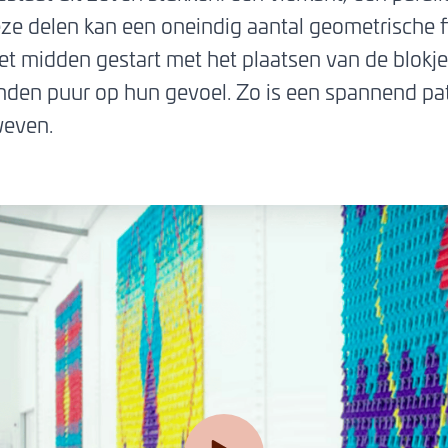
deze delen kan een oneindig aantal geometrisch
het midden gestart met het plaatsen van de blokje
den puur op hun gevoel. Zo is een spannend pa
weven.