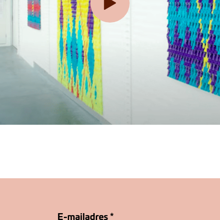
E-mailadres
*