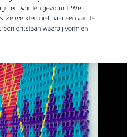
e figuren worden gevormd. We
s. Ze werkten niet naar een van te
troon ontstaan waarbij vorm en