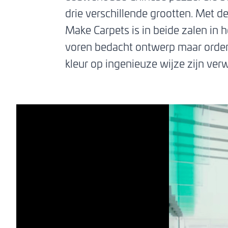
drie verschillende grootten. Met 
Make Carpets is in beide zalen in 
voren bedacht ontwerp maar orden
kleur op ingenieuze wijze zijn ver
0%
0:00