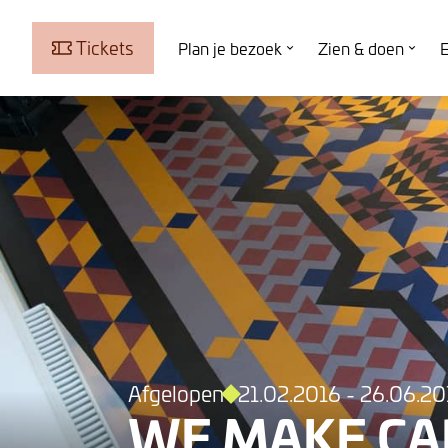
Tickets
Plan je bezoek
Zien & doen
E
Afgelopen
21.02.2016 - 26.06.20
WE MAKE CA