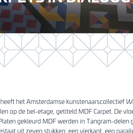
heeft het Amsterdamse kunstenaarscollectief
We
len op de bel-etage, getiteld MDF Carpet. De vloe
t. Platen gekleurd MDF werden in Tangram-delen 
aat uit zeven stukken: een vierkant, een parall