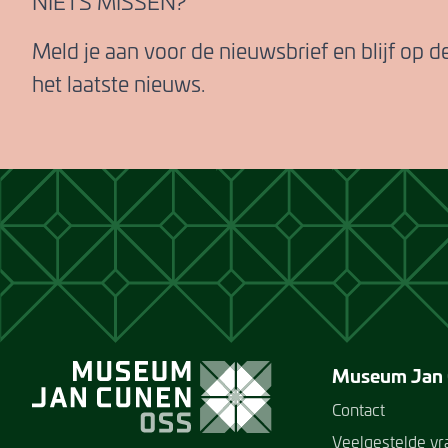
NIETS MISSEN?
Meld je aan voor de nieuwsbrief en blijf op 
het laatste nieuws.
Museum Jan
Contact
Veelgestelde v